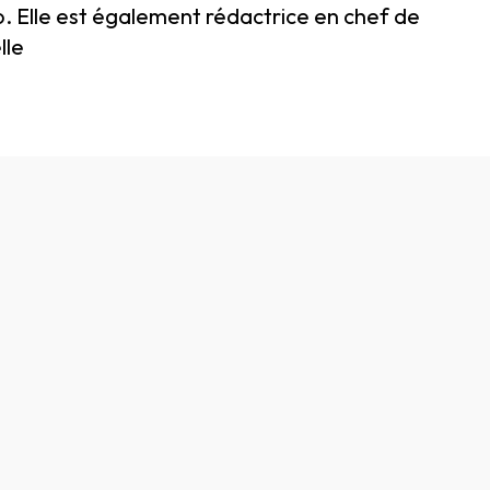
lio. Elle est également rédactrice en chef de
lle