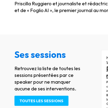
Priscilla Ruggiero et journaliste et rédactr
et de « Foglio AI », le premier journal au mo
Ses sessions
Retrouvez la liste de toutes les
sessions présentées par ce
speaker pour ne manquer
P
c
aucune de ses interventions.
i
I
TOUTES LES SESSIONS
r