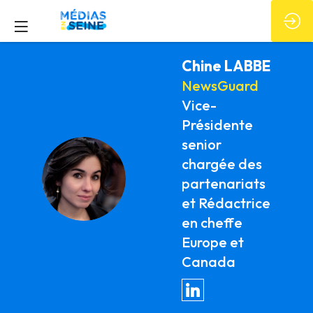
Chine
LABBE
NewsGuard
Vice-
Présidente
senior
chargée des
CL
partenariats
et Rédactrice
en cheffe
Europe et
Canada