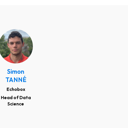
ST
Simon
TANNÉ
Echobox
Head of Data
Science