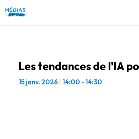
Les tendances de l'IA p
15 janv. 2026
|
14:00
-
14:30